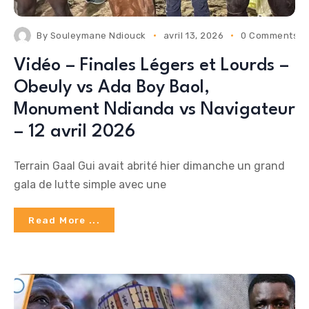
By
Souleymane Ndiouck
avril 13, 2026
0 Comments
Vidéo – Finales Légers et Lourds –
Obeuly vs Ada Boy Baol,
Monument Ndianda vs Navigateur
– 12 avril 2026
Terrain Gaal Gui avait abrité hier dimanche un grand
gala de lutte simple avec une
Read More ...