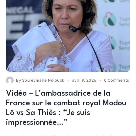
By
Souleymane Ndiouck
avril 9, 2026
0 Comments
Vidéo – L’ambassadrice de la
France sur le combat royal Modou
Lô vs Sa Thiès : “Je suis
impressionnée…”