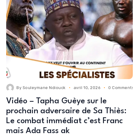
By
Souleymane Ndiouck
avril 10, 2026
0 Comments
Vidéo – Tapha Guèye sur le
prochain adversaire de Sa Thiès:
Le combat immédiat c’est Franc
mais Ada Fass ak