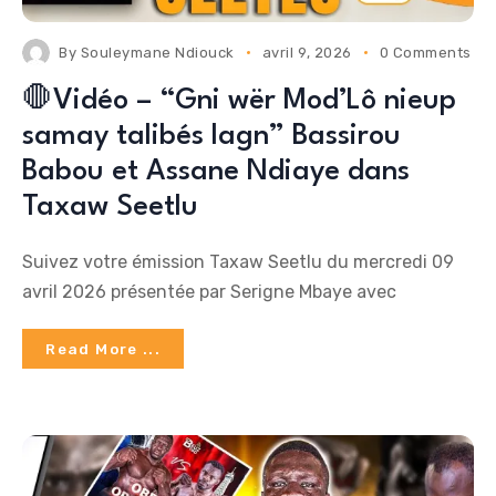
By
Souleymane Ndiouck
avril 9, 2026
0 Comments
🛑Vidéo – “Gni wër Mod’Lô nieup
samay talibés lagn” Bassirou
Babou et Assane Ndiaye dans
Taxaw Seetlu
Suivez votre émission Taxaw Seetlu du mercredi 09
avril 2026 présentée par Serigne Mbaye avec
Read More ...