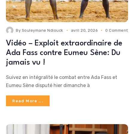
By
Souleymane Ndiouck
avril 20, 2026
0 Comments
Vidéo – Exploit extraordinaire de
Ada Fass contre Eumeu Sène: Du
jamais vu !
Suivez en intégralité le combat entre Ada Fass et
Eumeu Sène disputé hier dimanche à
Read More ...