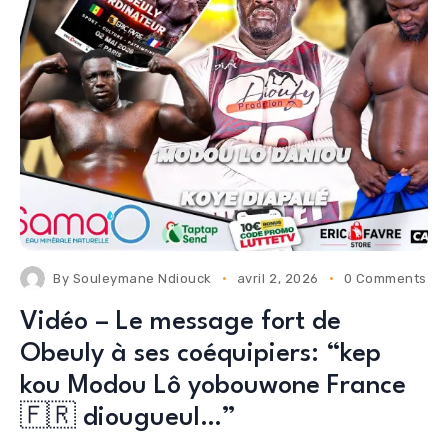
By
Souleymane Ndiouck
avril 2, 2026
0 Comments
Vidéo – Le message fort de
Obeuly à ses coéquipiers: “kep
kou Modou Lô yobouwone France
🇫🇷 diougueul…”