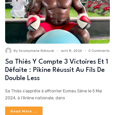
By
Souleymane Ndiouck
avril 8, 2024
0 Comments
Sa Thiès Y Compte 3 Victoires Et 1
Défaite : Pikine Réussit Au Fils De
Double Less
Sa Thiès s’apprête à affronter Eumeu Sène le 5 Mai
2024, à l’Arène nationale, dans
Read More ...