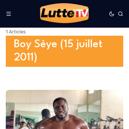
1 Articles
Boy Sèye (15 juillet
2011)