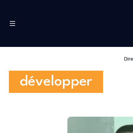
Dir
développer