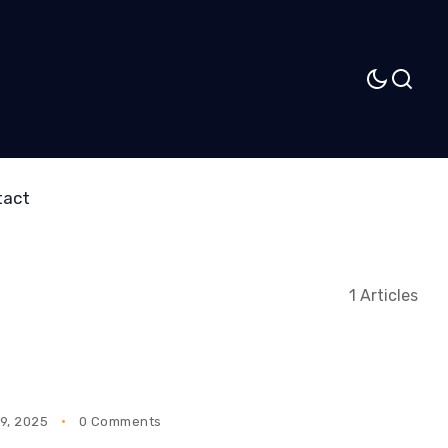
tact
1 Articles
9, 2025
0 Comments