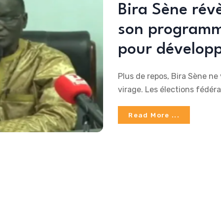
Bira Sène révè
son programme
pour développe
Plus de repos, Bira Sène ne 
virage. Les élections fédéra
Read More ...