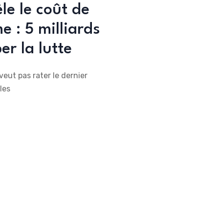
le le coût de
 : 5 milliards
r la lutte
veut pas rater le dernier
les