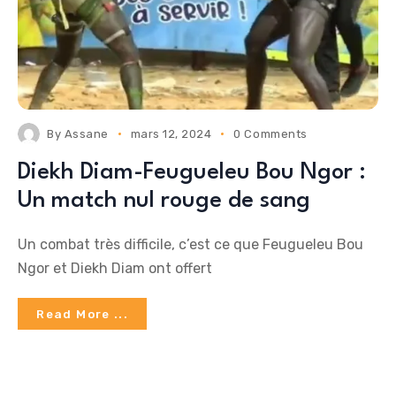
By
Assane
mars 12, 2024
0 Comments
Diekh Diam-Feugueleu Bou Ngor :
Un match nul rouge de sang
Un combat très difficile, c’est ce que Feugueleu Bou
Ngor et Diekh Diam ont offert
Read More ...