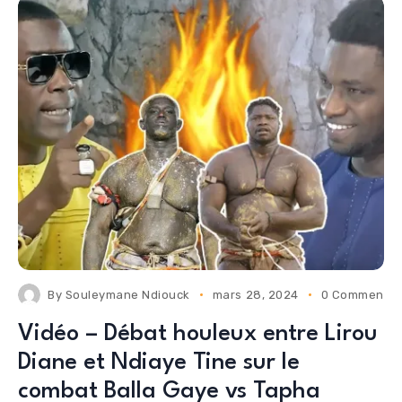
By
Souleymane Ndiouck
mars 28, 2024
0 Comments
Vidéo – Débat houleux entre Lirou
Diane et Ndiaye Tine sur le
combat Balla Gaye vs Tapha