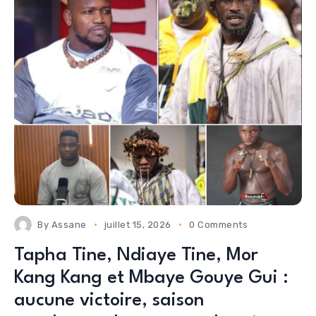
By
Assane
juillet 15, 2026
0 Comments
Tapha Tine, Ndiaye Tine, Mor
Kang Kang et Mbaye Gouye Gui :
aucune victoire, saison