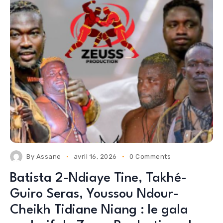
By
Assane
avril 16, 2026
0 Comments
Batista 2-Ndiaye Tine, Takhé-
Guiro Seras, Youssou Ndour-
Cheikh Tidiane Niang : le gala