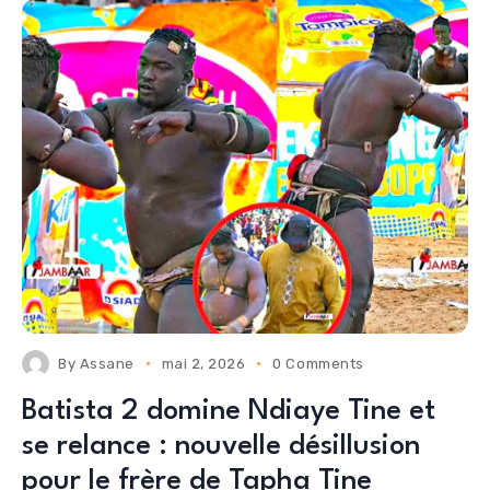
By
Assane
mai 2, 2026
0 Comments
Batista 2 domine Ndiaye Tine et
se relance : nouvelle désillusion
pour le frère de Tapha Tine