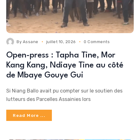
By
Assane
juillet 10, 2026
0 Comments
Open-press : Tapha Tine, Mor
Kang Kang, Ndiaye Tine au côté
de Mbaye Gouye Gui
Si Niang Ballo avait pu compter sur le soutien des
lutteurs des Parcelles Assainies lors
Read More ...