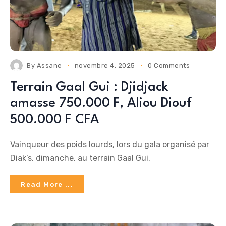
By
Assane
novembre 4, 2025
0 Comments
Terrain Gaal Gui : Djidjack
amasse 750.000 F, Aliou Diouf
500.000 F CFA
Vainqueur des poids lourds, lors du gala organisé par
Diak’s, dimanche, au terrain Gaal Gui,
Read More ...