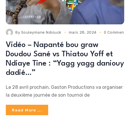
By
Souleymane Ndiouck
mars 28, 2024
0 Comments
Vidéo – Napanté bou graw
Doudou Sané vs Thiatou Yoff et
Ndiaye Tine : “Yagg yagg daniouy
dadié…”
Le 28 avril prochain, Gaston Productions va organiser
la deuxième journée de son tournoi de
Read More ...