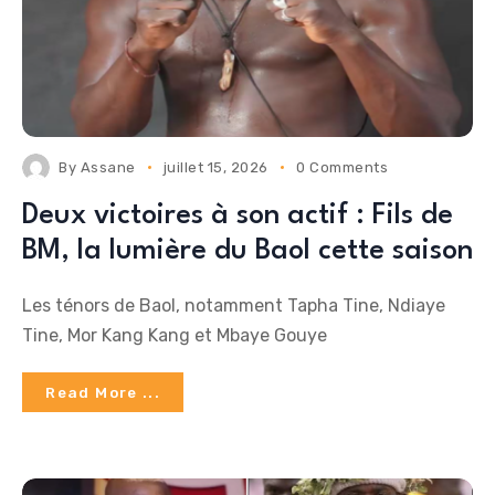
By
Assane
juillet 15, 2026
0 Comments
Deux victoires à son actif : Fils de
BM, la lumière du Baol cette saison
Les ténors de Baol, notamment Tapha Tine, Ndiaye
Tine, Mor Kang Kang et Mbaye Gouye
Read More ...