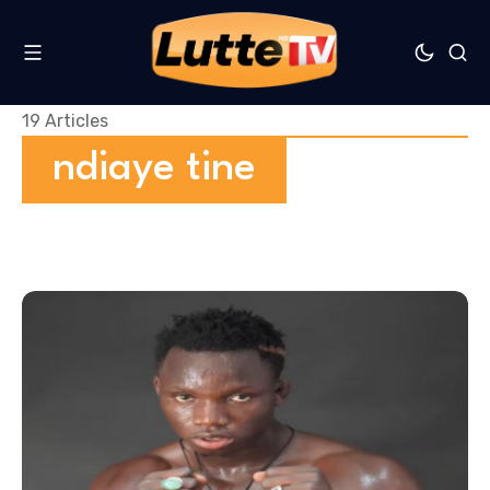
19 Articles
ndiaye tine