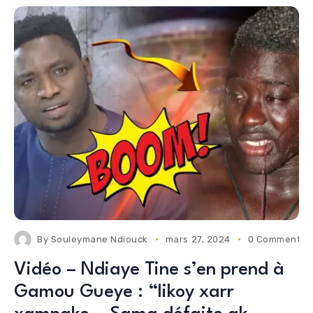
By
Souleymane Ndiouck
mars 27, 2024
0 Comments
Vidéo – Ndiaye Tine s’en prend à
Gamou Gueye : “likoy xarr