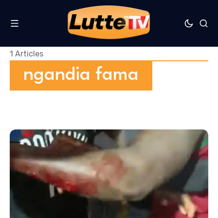
1 Articles
ngandia fama