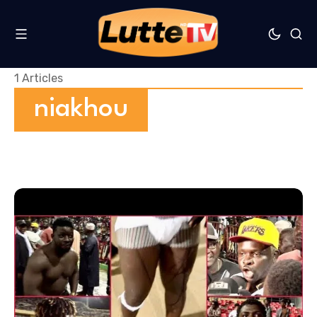
1 Articles
niakhou