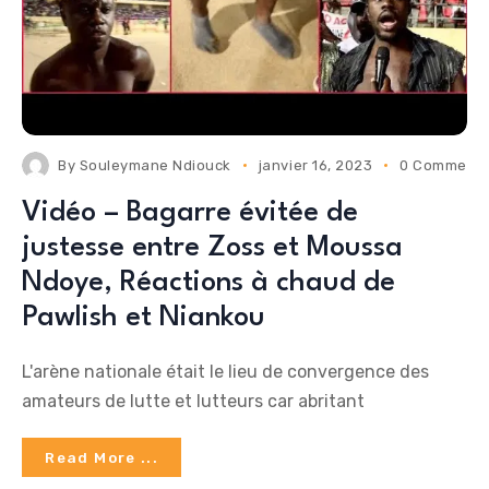
By
Souleymane Ndiouck
janvier 16, 2023
0 Comment
Vidéo – Bagarre évitée de
justesse entre Zoss et Moussa
Ndoye, Réactions à chaud de
Pawlish et Niankou
L'arène nationale était le lieu de convergence des
amateurs de lutte et lutteurs car abritant
Read More ...