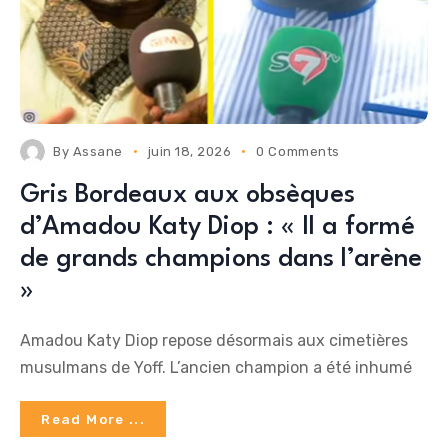
By
Assane
juin 18, 2026
0 Comments
Gris Bordeaux aux obsèques
d’Amadou Katy Diop : « Il a formé
de grands champions dans l’arène
»
Amadou Katy Diop repose désormais aux cimetières
musulmans de Yoff. L’ancien champion a été inhumé
Read More ...