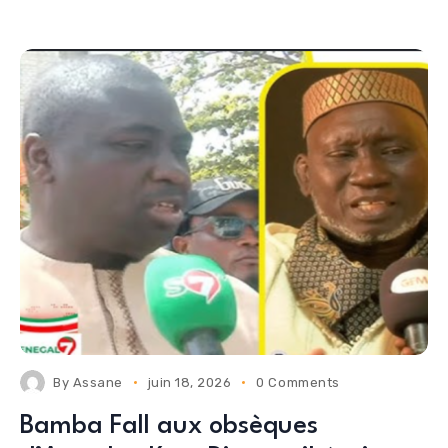
By
Assane
juin 18, 2026
0 Comments
Bamba Fall aux obsèques