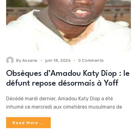
By
Assane
juin 18, 2026
0 Comments
Obsèques d’Amadou Katy Diop : le
défunt repose désormais à Yoff
Décédé mardi dernier, Amadou Katy Diop a été
inhumé ce mercredi aux cimetières musulmans de
Read More ...