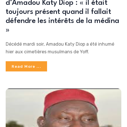
d’Amadou Katy Diop : « il était
toujours présent quand il fallait
défendre les intérêts de la médina
»
Décédé mardi soir, Amadou Katy Diop a été inhumé
hier aux cimetières musulmans de Yoff.
Read More ...