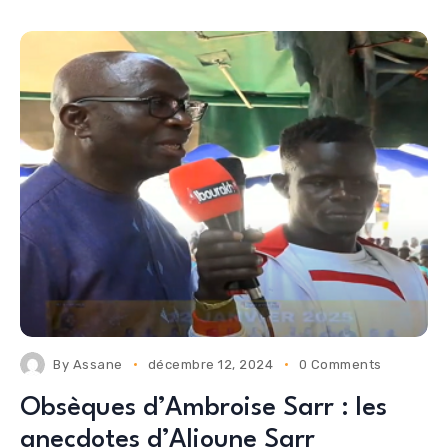
By
Assane
décembre 12, 2024
0 Comments
Obsèques d’Ambroise Sarr : les
anecdotes d’Alioune Sarr