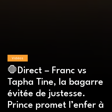
Vidéos
🛑Direct – Franc vs
Tapha Tine, la bagarre
évitée de justesse.
Prince promet l’enfer à