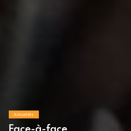
Actualités
Face-à-face