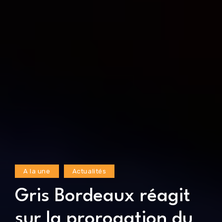
A la une
Actualités
Gris Bordeaux réagit
sur la prorogation du