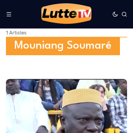
1 Articles
Mouniang Soumaré