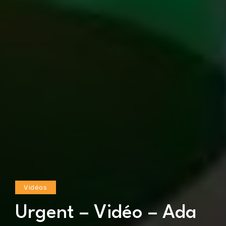
Vidéos
Urgent – Vidéo – Ada