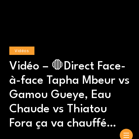
Vidéos
Vidéo – 🛑Direct Face-
à-face Tapha Mbeur vs
Gamou Gueye, Eau
Chaude vs Thiatou
Fora ça va chauffé…