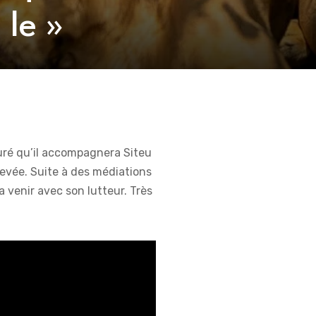
le »
juré qu’il accompagnera Siteu
levée. Suite à des médiations
a venir avec son lutteur. Très