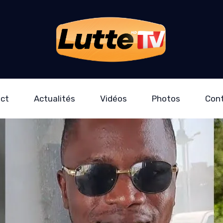
ect
Actualités
Vidéos
Photos
Con