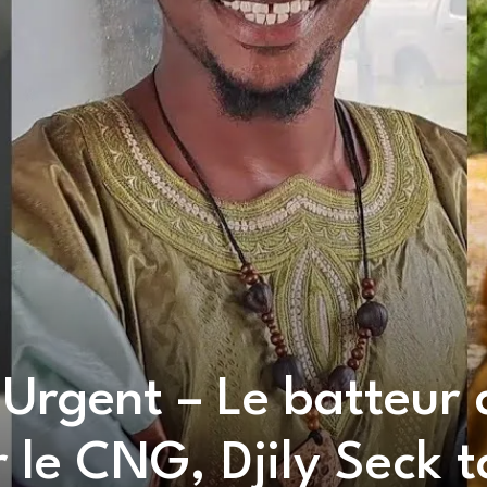
Urgent – Le batteur 
 le CNG, Djily Seck 