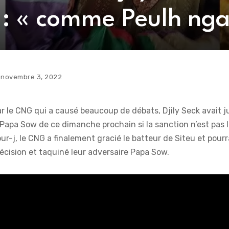
: « comme Peulh nga 
novembre 3, 2022
ar le CNG qui a causé beaucoup de débats, Djily Seck avait 
 Papa Sow de ce dimanche prochain si la sanction n’est pas 
our-j, le CNG a finalement gracié le batteur de Siteu et pourr
 décision et taquiné leur adversaire Papa Sow.