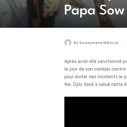
Papa Sow 
By
Souleymane Ndiouck
Après avoir été sanctionné p
le jour de son combat contre
pour éviter des incidents le j
fier, Djily Seck a salué cette