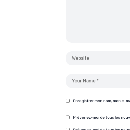
Enregistrer mon nom, mon e-ma
Prévenez-moi de tous les nou
Prévenez-moi de tous les nouve