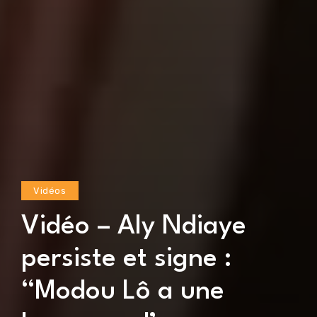
Vidéos
Vidéo – Aly Ndiaye
persiste et signe :
“Modou Lô a une