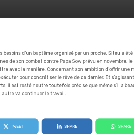
s besoins d’un baptême organisé par un proche, Siteu a été 
nes de son combat contre Papa Sow prévu en novembre, le 
ttre avec la manière. Concernant son ambition d’offrir une m
exécuter pour concrétiser le rêve de ce dernier. Et s’agissa
s, il est resté neutre toutefois précise que même s’il a beau
autre va continuer le travail.
TWEET
SHARE
SHARE