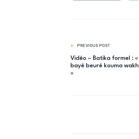
PREVIOUS POST
Vidéo – Batika formel :
bayé beuré kouma wakh
»