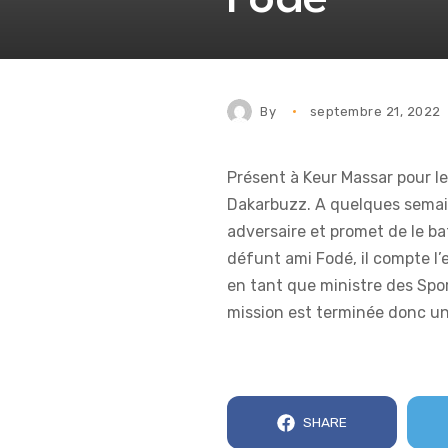
By
septembre 21, 2022
Présent à Keur Massar pour le
Dakarbuzz. A quelques semai
adversaire et promet de le ba
défunt ami Fodé, il compte l’
en tant que ministre des Sport
mission est terminée donc un 
SHARE