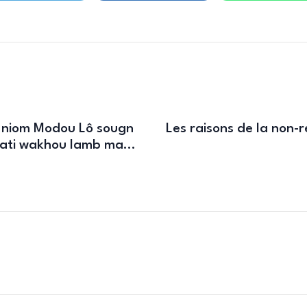
 « niom Modou Lô sougn
Les raisons de la non-
ati wakhou lamb ma…