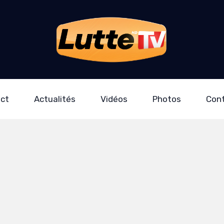
ect
Actualités
Vidéos
Photos
Con