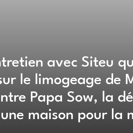
tretien avec Siteu qu
sur le limogeage de 
ntre Papa Sow, la dé
e une maison pour la 