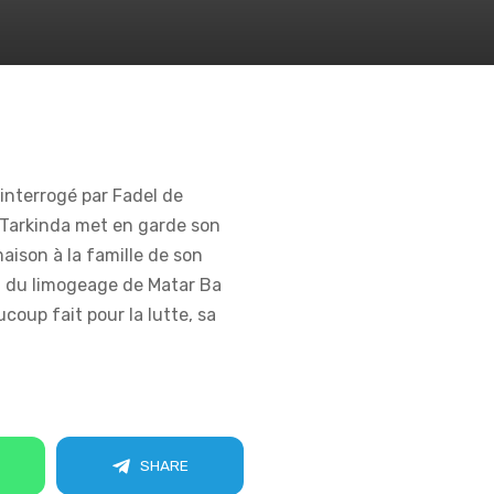
interrogé par Fadel de
Tarkinda met en garde son
aison à la famille de son
nt du limogeage de Matar Ba
coup fait pour la lutte, sa
SHARE