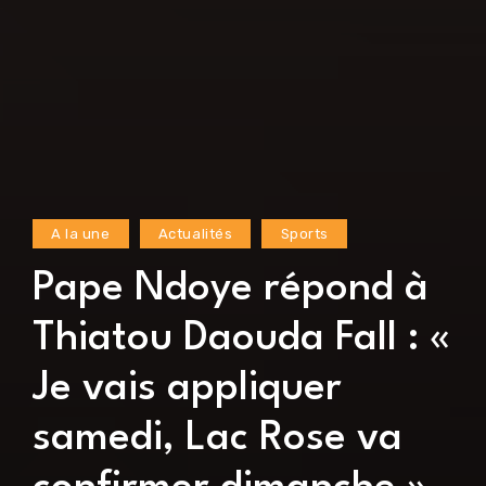
A la une
Actualités
Sports
Pape Ndoye répond à
Thiatou Daouda Fall : «
Je vais appliquer
samedi, Lac Rose va